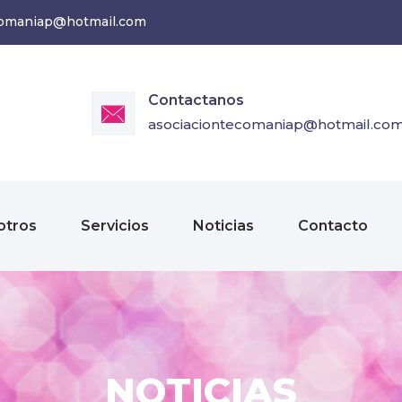
comaniap@hotmail.com
Contactanos
asociaciontecomaniap@hotmail.co
otros
Servicios
Noticias
Contacto
NOTICIAS