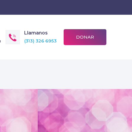
Llamanos
DONAR
m
(313) 326 6953