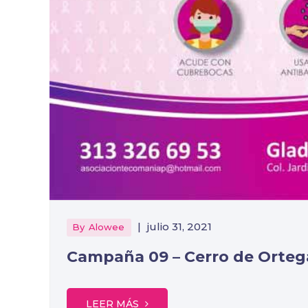
|
julio 31, 2021
By
Alowee
Campaña 09 – Cerro de Orteg
LEER MÁS