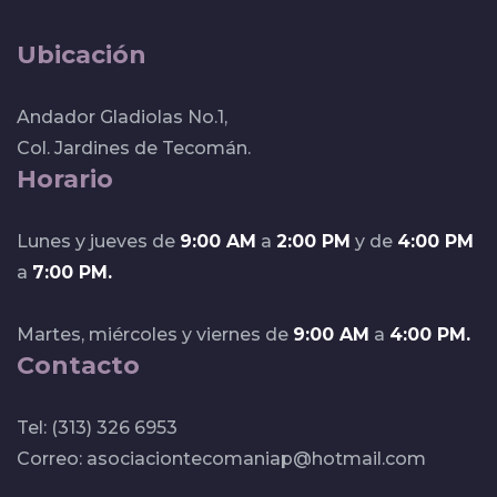
Ubicación
Andador Gladiolas No.1,
Col. Jardines de Tecomán.
Horario
Lunes y jueves de
9:00 AM
a
2:00 PM
y de
4:00 PM
a
7:00 PM.
Martes, miércoles y viernes de
9:00 AM
a
4:00 PM.
Contacto
Tel: (313) 326 6953
Correo:
asociaciontecomaniap@hotmail.com