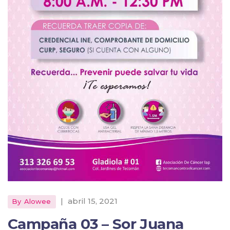
|
abril 15, 2021
By
Alowee
Campaña 03 – Sor Juana