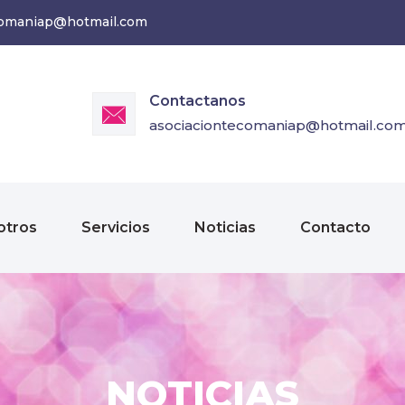
comaniap@hotmail.com
Contactanos
asociaciontecomaniap@hotmail.co
otros
Servicios
Noticias
Contacto
NOTICIAS