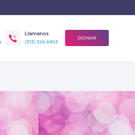
Llamanos
DONAR
m
(313) 326 6953